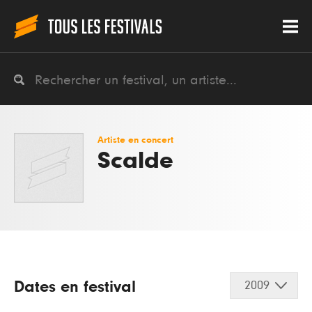
Artiste en concert
Scalde
Dates en festival
2009