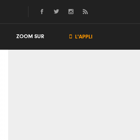
ZOOM SUR

L'APPLI