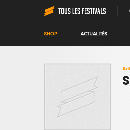
SHOP
ACTUALITÉS
Art
S