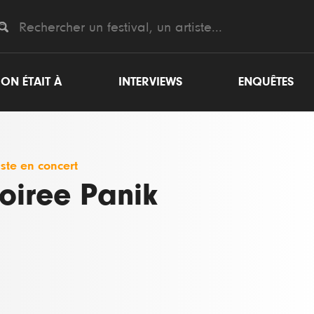
ON ÉTAIT À
INTERVIEWS
ENQUÊTES
iste en concert
oiree Panik