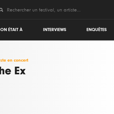
ON ÉTAIT À
INTERVIEWS
ENQUÊTES
iste en concert
he Ex