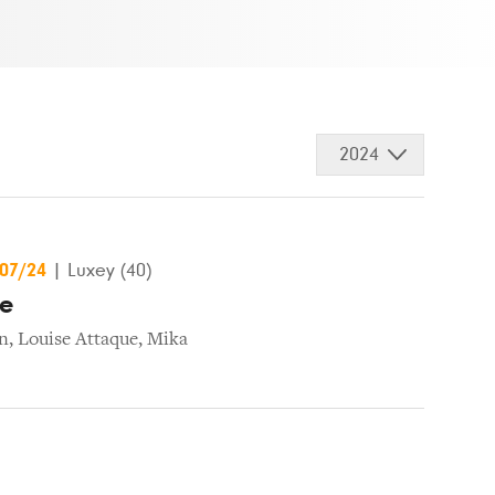
2024
/07/24
|
Luxey (40)
ue
n
,
Louise Attaque
,
Mika