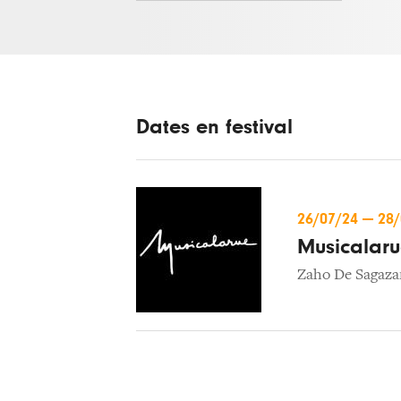
Dates en festival
26/07/24
—
28
Musicalar
Zaho De Sagaza