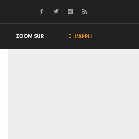
ZOOM SUR

L'APPLI