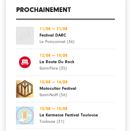
PROCHAINEMENT
11/08
—
21/08
Festival DARC
Le Poinçonnet (36)
12/08
—
15/08
La Route Du Rock
Saint-Père (35)
13/08
—
16/08
Motocultor Festival
Saint-Nolff (56)
13/08
—
15/08
La Kermesse Festival Toulouse
Toulouse (31)