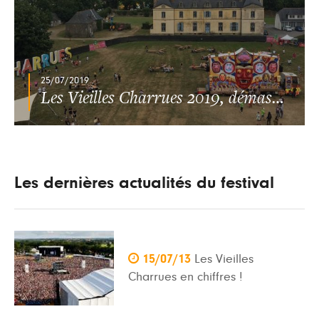
25/07/2019
Les Vieilles Charrues 2019, démasquées
Les dernières actualités du festival

15/07/13
Les Vieilles
Charrues en chiffres !