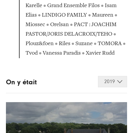
Karelle
•
Grand Ensemble Filos
•
Isam
Elias
•
LINDIGO FAMILY
•
Maureen
•
Miossec
•
Orelsan
•
PACT : JOACHIM
PASTOR/JORIS DELACROIX/TEHO
•
Plouz&foen
•
Riles
•
Suzane
•
TOMORA
•
Tvod
•
Vanessa Paradis
•
Xavier Rudd
On y était
2019