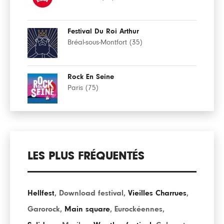
Festival Du Roi Arthur
Bréal-sous-Montfort (35)
Rock En Seine
Paris (75)
LES PLUS FRÉQUENTÉS
Hellfest
,
Download festival
,
Vieilles Charrues
,
Garorock
,
Main square
,
Eurockéennes
,