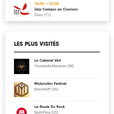
18/08
—
22/08
Jazz Campus en Clunisois
Cluny (71)
LES PLUS VISITÉS
Le Cabaret Vert
Charleville-Mézières (08)
Motocultor Festival
Saint-Nolff (56)
La Route Du Rock
Saint-Père (35)