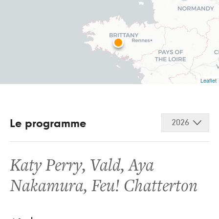
Leaflet
Le programme
2026
Katy Perry
,
Vald
,
Aya
Nakamura
,
Feu! Chatterton