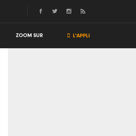
ZOOM SUR

L'APPLI