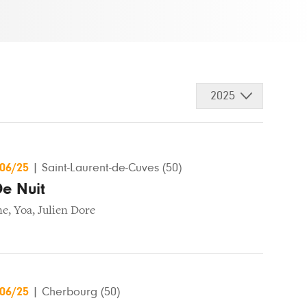
2025
/06/25
|
Saint-Laurent-de-Cuves (50)
De Nuit
ne
,
Yoa
,
Julien Dore
/06/25
|
Cherbourg (50)