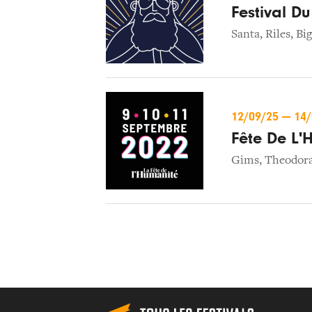
Festival Du
Santa
,
Riles
,
Big
12/09/25
—
14
Fête De L'
Gims
,
Theodor