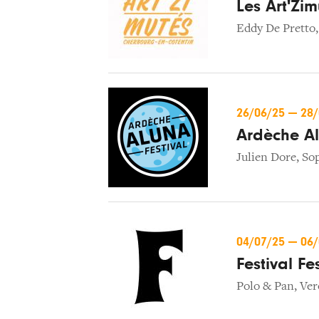
Les Art'Zim
Eddy De Pretto
26/06/25
—
28
Ardèche Al
Julien Dore
,
So
04/07/25
—
06
Festival Fe
Polo & Pan
,
Ver