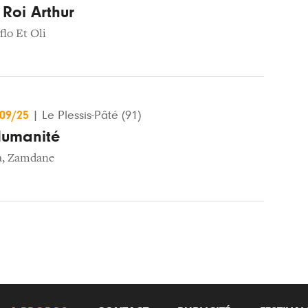
 Roi Arthur
flo Et Oli
/09/25
|
Le Plessis-Pâté (91)
Humanité
a
,
Zamdane