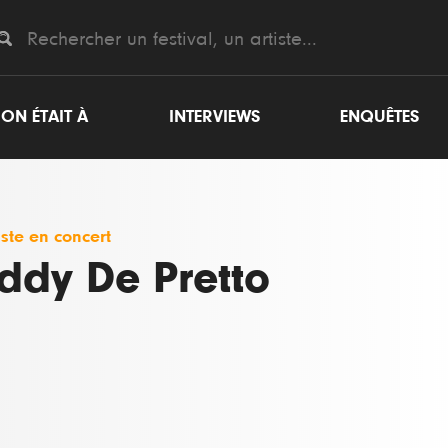
ON ÉTAIT À
INTERVIEWS
ENQUÊTES
iste en concert
ddy De Pretto