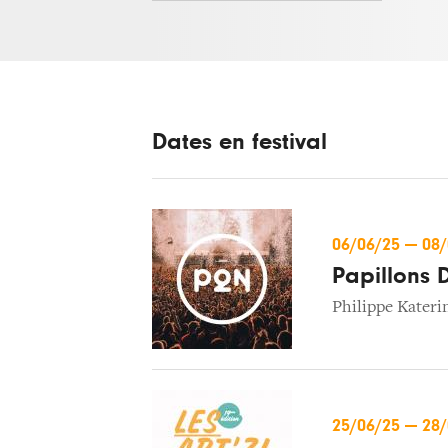
Dates en festival
06/06/25
—
08
Papillons 
Philippe Kateri
25/06/25
—
28