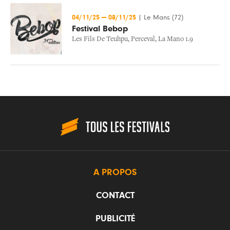
04/11/25
—
08/11/25
|
Le Mans (72)
Festival Bebop
Les Fils De Teuhpu
,
Perceval
,
La Mano 1.9
A PROPOS
CONTACT
PUBLICITÉ