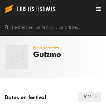
Artiste en concert
Guizmo
Dates en festival
2025