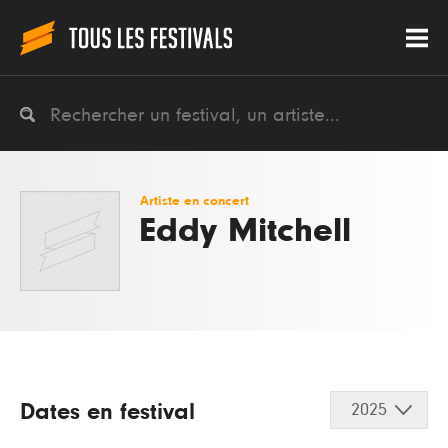
Artiste en concert
Eddy Mitchell
Dates en festival
2025