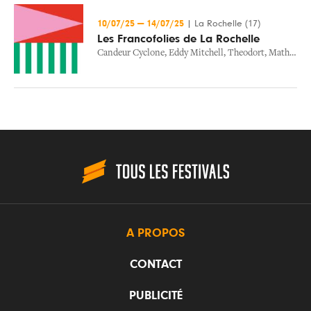
10/07/25
—
14/07/25
|
La Rochelle (17)
Les Francofolies de La Rochelle
Candeur Cyclone
,
Eddy Mitchell
,
Theodort
,
Mathieu Boogaerts
A PROPOS
CONTACT
PUBLICITÉ