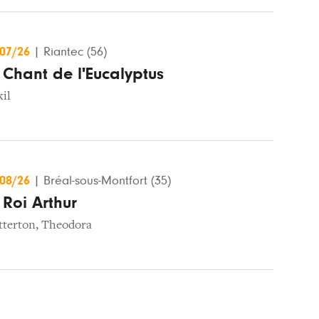
/07/26
|
Riantec (56)
 Chant de l'Eucalyptus
il
/08/26
|
Bréal-sous-Montfort (35)
 Roi Arthur
tterton
,
Theodora