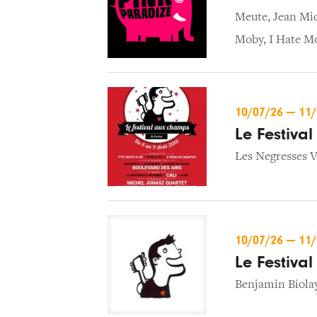
Meute
,
Jean Mic
Moby
,
I Hate M
10/07/26
—
11
Le Festiva
Les Negresses V
10/07/26
—
11
Le Festiva
Benjamin Biola