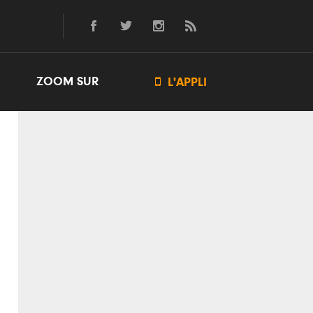
ZOOM SUR

L'APPLI