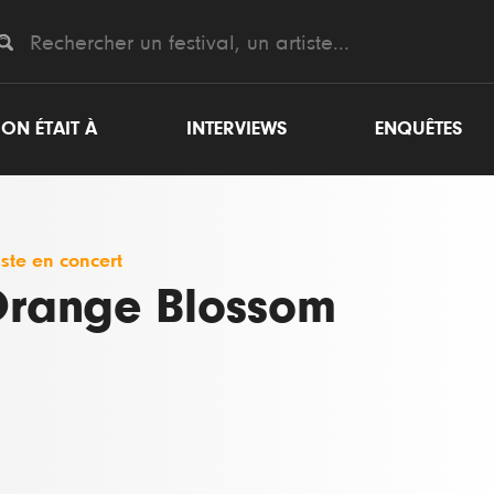
ON ÉTAIT À
INTERVIEWS
ENQUÊTES
iste en concert
range Blossom