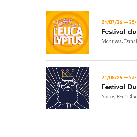
24/07/26
—
25
Festival du
Mentissa
,
Danak
21/08/26
—
23
Festival Du
Yame
,
Feu! Cha