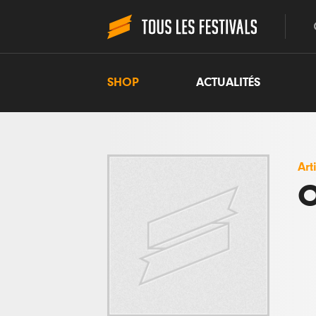
SHOP
ACTUALITÉS
Art
O