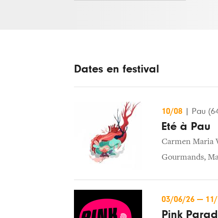
Dates en festival
10/08
|
Pau (6
Eté à Pau
Carmen Maria 
Gourmands
,
Ma
03/06/26
—
11
Pink Paradi