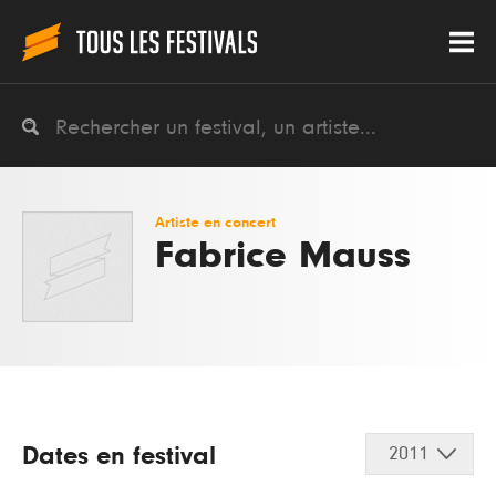
Artiste en concert
Fabrice Mauss
Dates en festival
2011