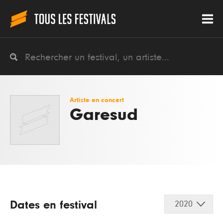
Artiste en concert
Garesud
Dates en festival
2020