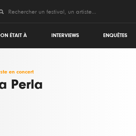
ON ÉTAIT À
INTERVIEWS
ENQUÊTES
iste en concert
a Perla