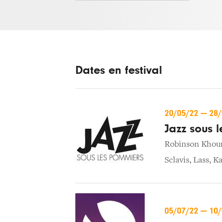
Dates en festival
20/05/22
—
28
Jazz sous 
Robinson Khou
Sclavis
,
Lass
,
Ka
05/07/22
—
10