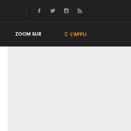
ZOOM SUR

L'APPLI