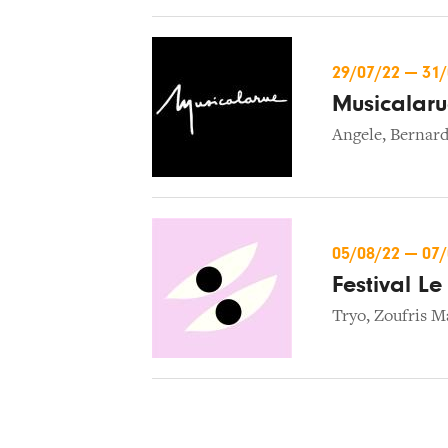
29/07/22
—
31
Musicalar
Angele
,
Bernard
05/08/22
—
07
Festival L
Tryo
,
Zoufris M