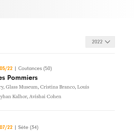
2022
/05/22
|
Coutances (50)
les Pommiers
ry
,
Glass Museum
,
Cristina Branco
,
Louis
yhan Kalhor
,
Avishai Cohen
/07/22
|
Sète (34)