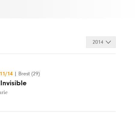
2014
/11/14
|
Brest (29)
 Invisible
hrie