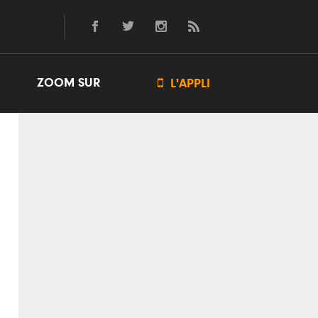
ZOOM SUR

L'APPLI