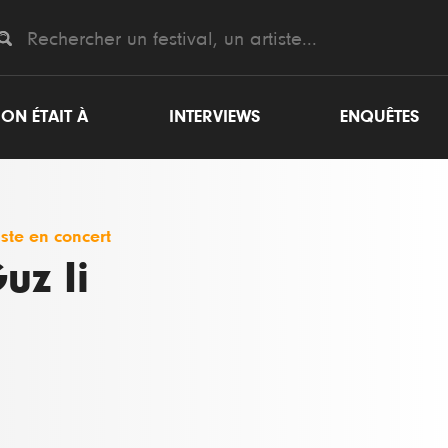
ON ÉTAIT À
INTERVIEWS
ENQUÊTES
iste en concert
uz Ii