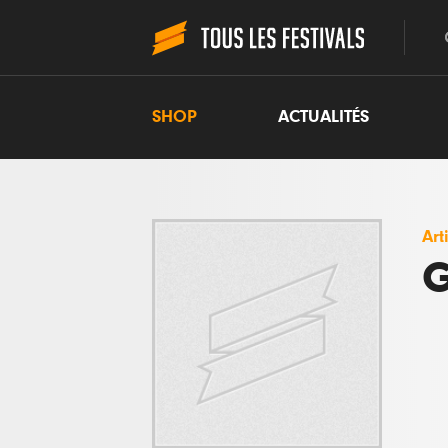
SHOP
ACTUALITÉS
Art
G