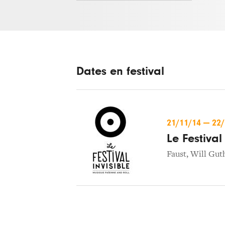
Dates en festival
21/11/14
—
22
Le Festival
Faust
,
Will Gut