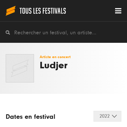
Artiste en concert
Ludjer
Dates en festival
2022