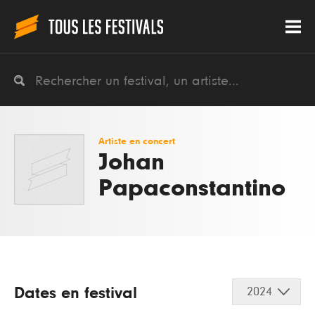
Artiste en concert
Johan
Papaconstantino
Dates en festival
2024