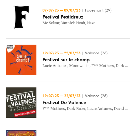
07/07/23
—
09/07/23
|
Fouesnant (29)
Festival Festidreuz
Mc Solaar
,
Yannick Noah
,
Naza
19/07/23
—
22/07/23
|
Valence (26)
Festival sur le champ
Lucie Antunes
,
Moonwalks
,
F*** Mothers
,
Dark Fader
,
19/07/23
—
22/07/23
|
Valence (26)
Festival De Valence
F*** Mothers
,
Dark Fader
,
Lucie Antunes
,
David Walters