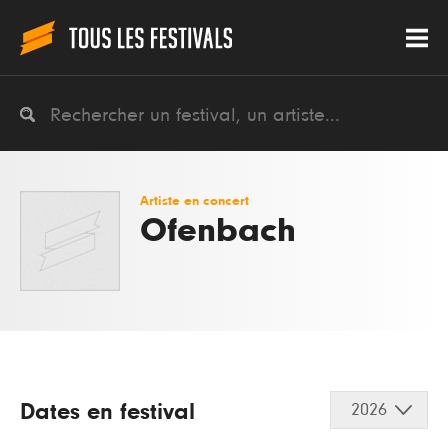
Artiste en concert
Ofenbach
Dates en festival
2026