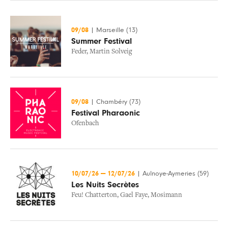
09/08
|
Marseille (13)
Summer Festival
Feder
,
Martin Solveig
09/08
|
Chambéry (73)
Festival Pharaonic
Ofenbach
10/07/26
—
12/07/26
|
Aulnoye-Aymeries (59)
Les Nuits Secrètes
Feu! Chatterton
,
Gael Faye
,
Mosimann