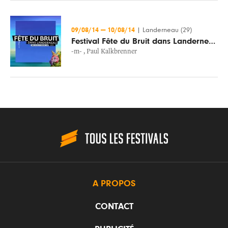
09/08/14
—
10/08/14
|
Landerneau (29)
Festival Fête du Bruit dans Landerneau
-m-
,
Paul Kalkbrenner
A PROPOS
CONTACT