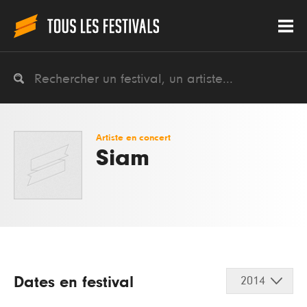
Artiste en concert
Siam
Dates en festival
2014