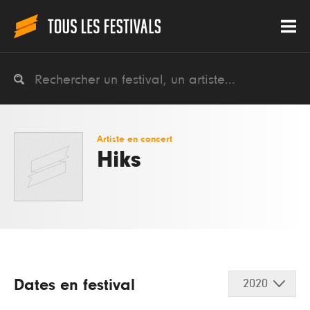
Artiste en concert
Hiks
Dates en festival
2020