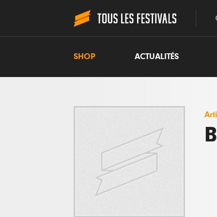
SHOP
ACTUALITÉS
Art
B