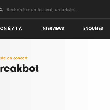
ON ÉTAIT À
INTERVIEWS
ENQUÊTES
iste en concert
reakbot