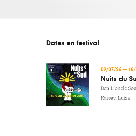
Dates en festival
09/07/26
—
18
Nuits du S
Ben L'oncle Sou
Kassav
,
Luiza