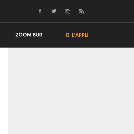
ZOOM SUR

L'APPLI