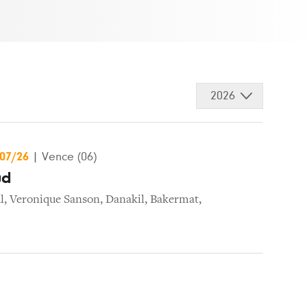
2026
/07/26
|
Vence (06)
ud
l
,
Veronique Sanson
,
Danakil
,
Bakermat
,