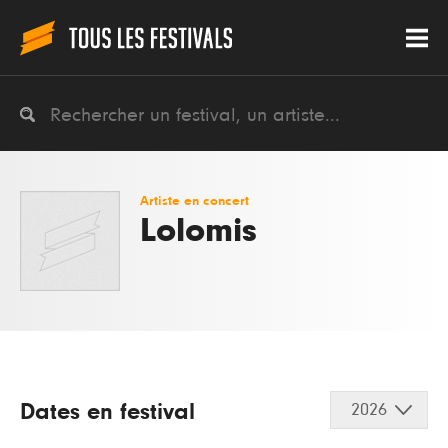
Artiste en concert
Lolomis
Dates en festival
2026