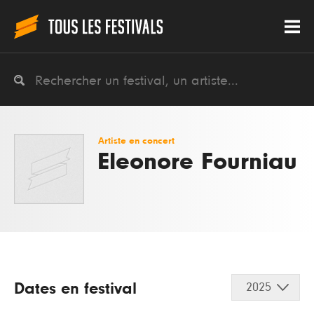
Artiste en concert
Eleonore Fourniau
Dates en festival
2025