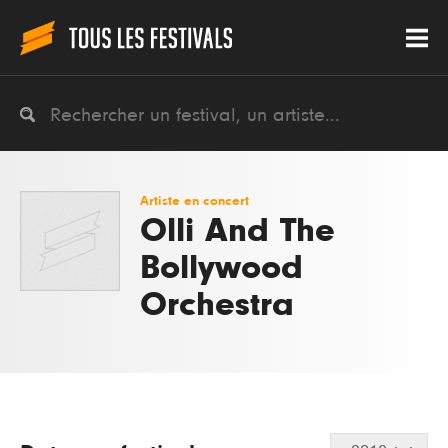
Artiste en concert
Olli And The
Bollywood
Orchestra