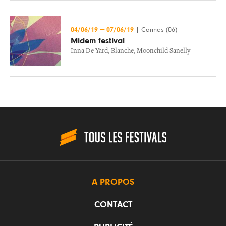
04/06/19
—
07/06/19
|
Cannes (06)
Midem festival
Inna De Yard
,
Blanche
,
Moonchild Sanelly
A PROPOS
CONTACT