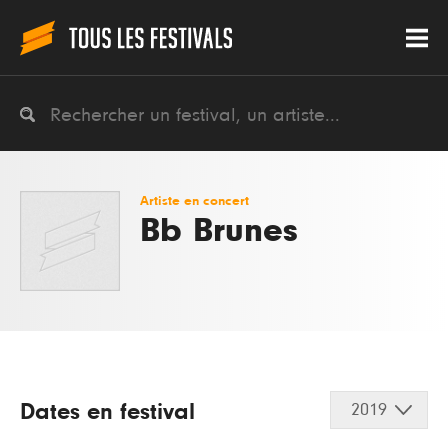
Artiste en concert
Bb Brunes
Dates en festival
2019