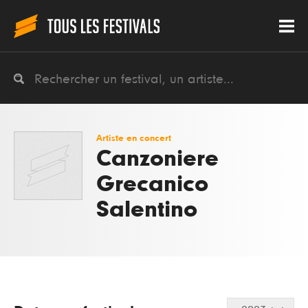
Artiste en concert
Canzoniere
Grecanico
Salentino