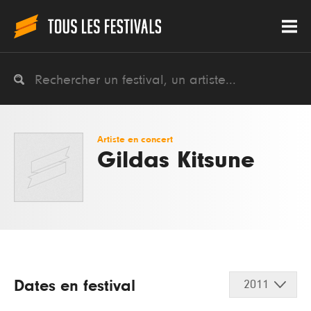
Artiste en concert
Gildas Kitsune
Dates en festival
2011