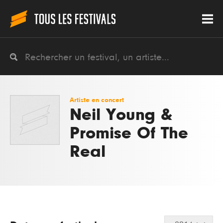
Artiste en concert
Neil Young &
Promise Of The
Real