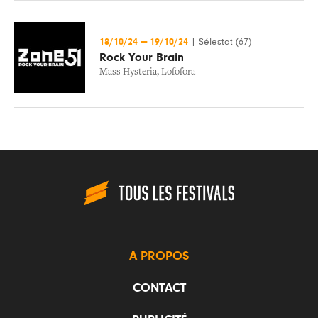
18/10/24
—
19/10/24
|
Sélestat (67)
Rock Your Brain
Mass Hysteria
,
Lofofora
A PROPOS
CONTACT