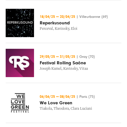
18/04/25
—
20/04/25
|
Villeurbanne (69)
Reperkusound
Perceval
,
Kavinsky
,
Eloi
29/05/25
—
31/05/25
|
Gray (70)
Festival Rolling Saône
Joseph Kamel
,
Kavinsky
,
Vitaa
06/06/25
—
08/06/25
|
Paris (75)
We Love Green
Tiakola
,
Theodora
,
Clara Luciani