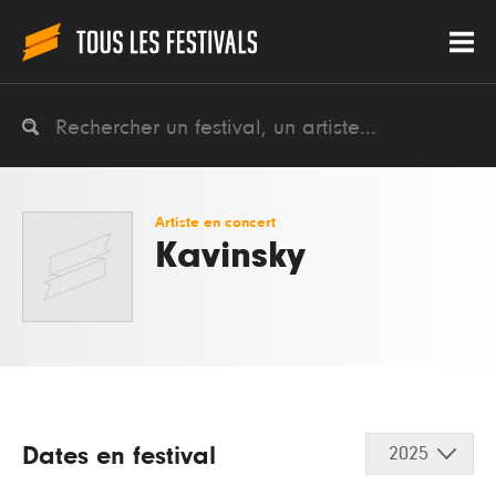
Artiste en concert
Kavinsky
Dates en festival
2025