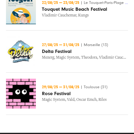
22/08/25
—
23/08/25
|
Le Touquet-Paris-Plage (62)
Touquet Music Beach Festival
Vladimir Cauchemar
,
Kungs
27/08/25
—
31/08/25
|
Marseille (13)
Delta Festival
Mezerg
,
Magic System
,
Theodora
,
Vladimir Cauchemar
29/08/25
—
31/08/25
|
Toulouse (31)
Rose Festival
Magic System
,
Vald
,
Oscar Emch
,
Riles