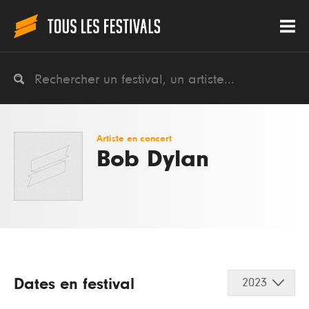
Artiste en concert
Bob Dylan
Dates en festival
2023