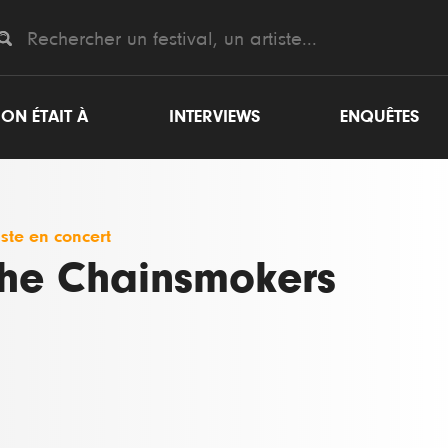
ON ÉTAIT À
INTERVIEWS
ENQUÊTES
iste en concert
he Chainsmokers