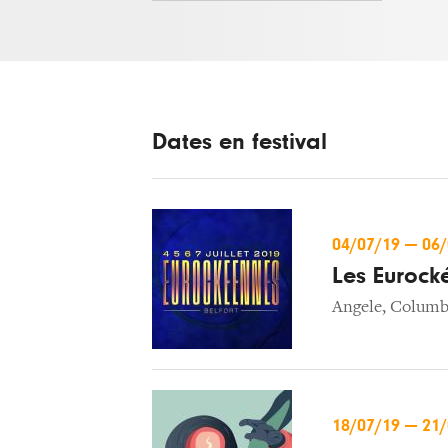
Dates en festival
04/07/19
—
06
Les Eurock
Angele
,
Columb
18/07/19
—
21