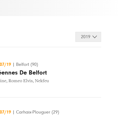
2019
/07/19
|
Belfort (90)
éennes De Belfort
ine
,
Romeo Elvis
,
Nekfeu
/07/19
|
Carhaix-Plouguer (29)