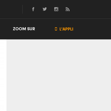
ZOOM SUR

L'APPLI