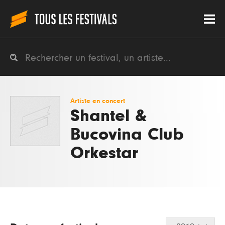
Artiste en concert
Shantel &
Bucovina Club
Orkestar