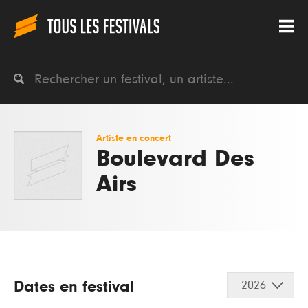
Artiste en concert
Boulevard Des
Airs
Dates en festival
2026