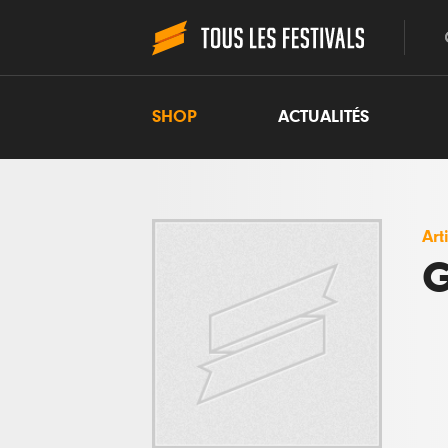
SHOP
ACTUALITÉS
Art
G