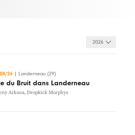
2026
/08/26
|
Landerneau (29)
ête du Bruit dans Landerneau
eny Arkana
,
Dropkick Murphys