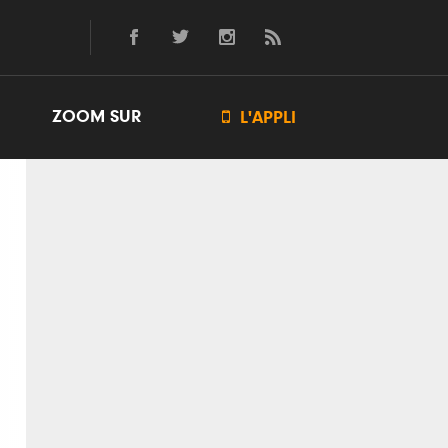
ZOOM SUR

L'APPLI