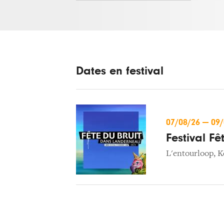
Dates en festival
07/08/26
—
09
Festival F
L'entourloop
,
K