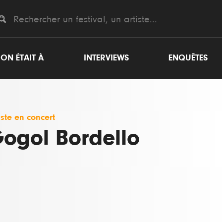
ON ÉTAIT À
INTERVIEWS
ENQUÊTES
iste en concert
ogol Bordello