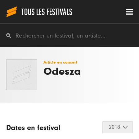
Artiste en concert
Odesza
Dates en festival
2018