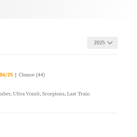
2025
/06/25
|
Clisson (44)
mber
,
Ultra Vomit
,
Scorpions
,
Last Train