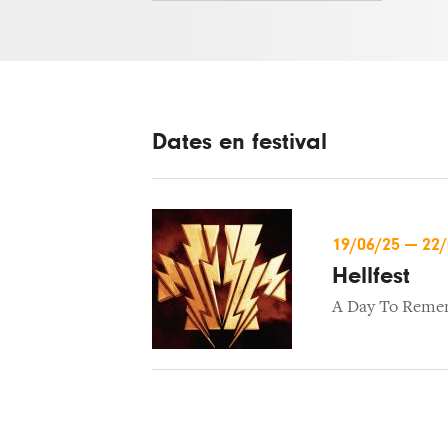
Dates en festival
19/06/25
—
22
Hellfest
A Day To Reme