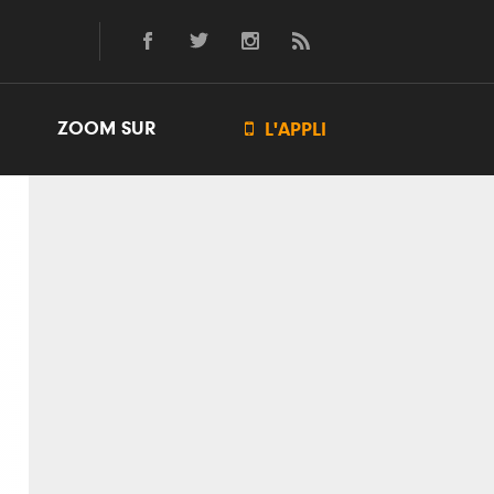
ZOOM SUR

L'APPLI