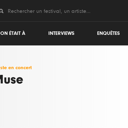
ON ÉTAIT À
INTERVIEWS
ENQUÊTES
iste en concert
Muse