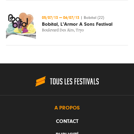
05/07/13
—
06/07/13
|
Bobital (22)
Bobital, L'Armor A Sons Festival
Boulevard Des Airs
,
Tryo
A PROPOS
CONTACT