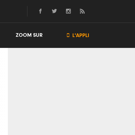
ZOOM SUR

L'APPLI