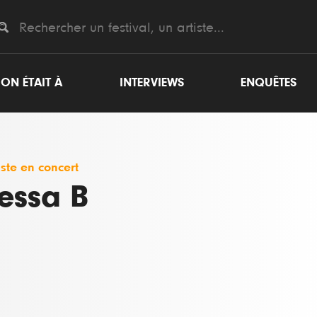
ON ÉTAIT À
INTERVIEWS
ENQUÊTES
iste en concert
essa B