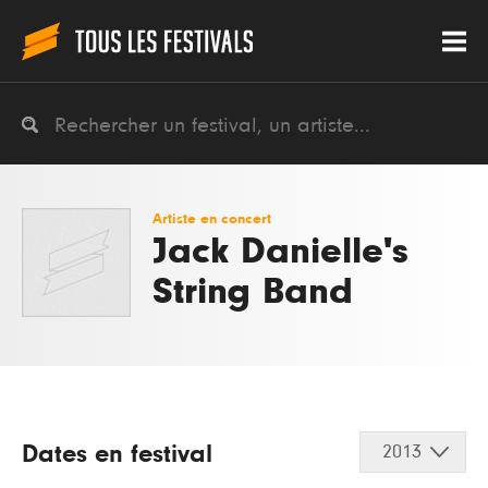
Artiste en concert
Jack Danielle's
String Band
Dates en festival
2013