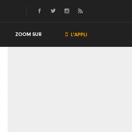
ZOOM SUR

L'APPLI