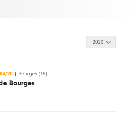
2020
/04/20
|
Bourges (18)
de Bourges