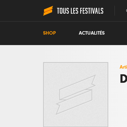
SHOP
ACTUALITÉS
Art
D