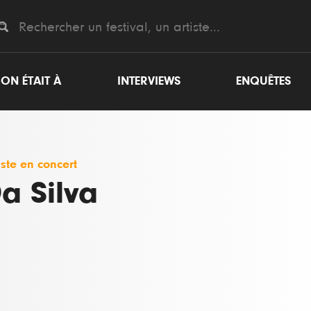
ON ÉTAIT À
INTERVIEWS
ENQUÊTES
iste en concert
a Silva