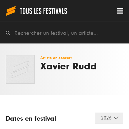
Artiste en concert
Xavier Rudd
Dates en festival
2026