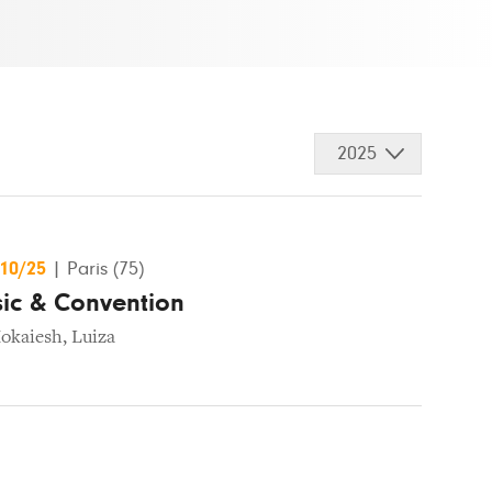
2025
/10/25
|
Paris (75)
c & Convention
Mokaiesh
,
Luiza