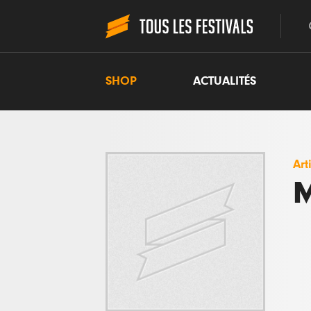
SHOP
ACTUALITÉS
Art
M