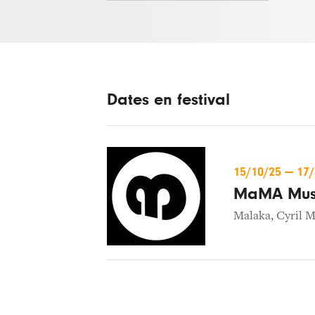
Dates en festival
15/10/25
—
17
MaMA Musi
Malaka
,
Cyril 