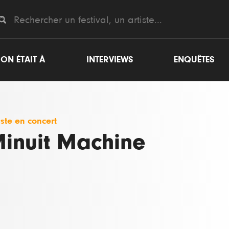
ON ÉTAIT À
INTERVIEWS
ENQUÊTES
iste en concert
inuit Machine