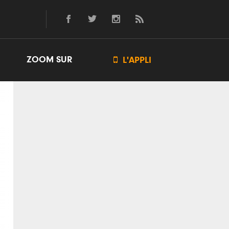
ZOOM SUR

L'APPLI