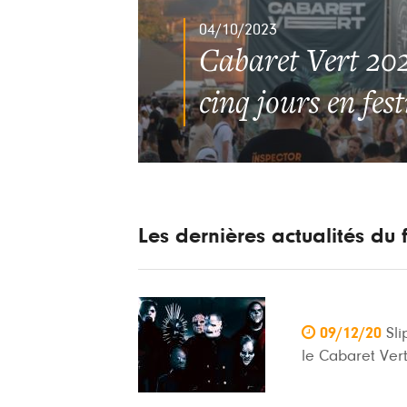
04/10/2023
Cabaret Vert 20
cinq jours en fest
Les dernières actualités du f

09/12/20
Sli
le Cabaret Vert