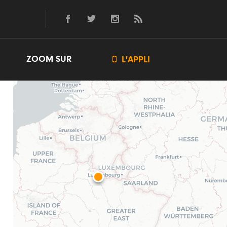
ZOOM SUR

L'APPLI