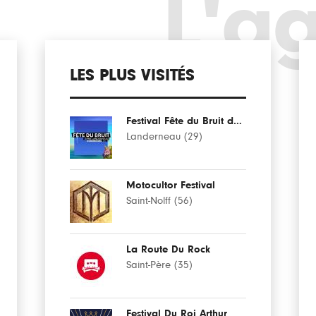
L'a
LES PLUS VISITÉS
Festival Fête du Bruit dans Landerneau
Landerneau (29)
Motocultor Festival
Saint-Nolff (56)
La Route Du Rock
Saint-Père (35)
Festival Du Roi Arthur