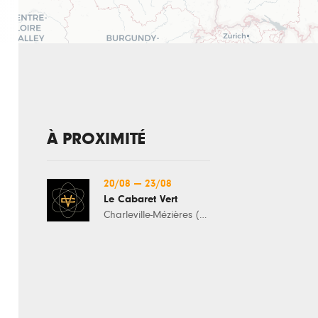
À PROXIMITÉ
20/08
—
23/08
Le Cabaret Vert
Charleville-Mézières (08)