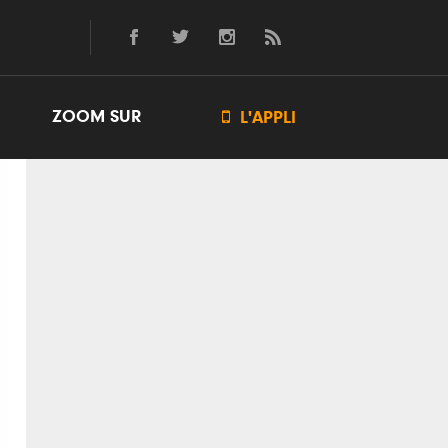
ZOOM SUR

L'APPLI