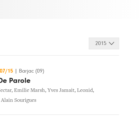
2015
/07/15
|
Barjac (09)
De Parole
ectar
,
Emilie Marsh
,
Yves Jamait
,
Leonid
,
,
Alain Sourigues