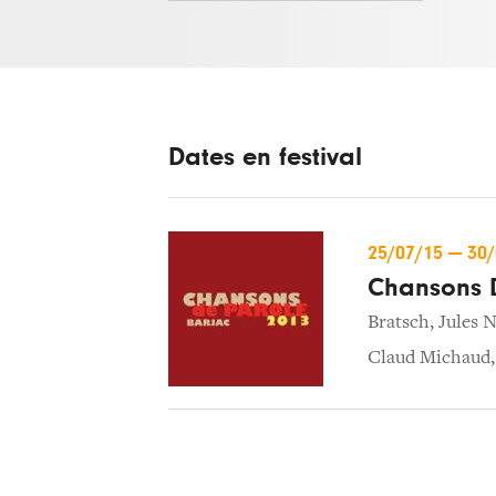
Dates en festival
25/07/15
—
30
Chansons 
Bratsch
,
Jules N
Claud Michaud