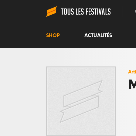
SHOP
ACTUALITÉS
Art
M