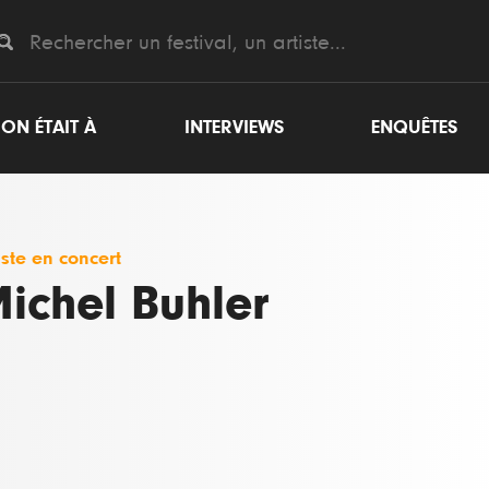
ON ÉTAIT À
INTERVIEWS
ENQUÊTES
iste en concert
ichel Buhler