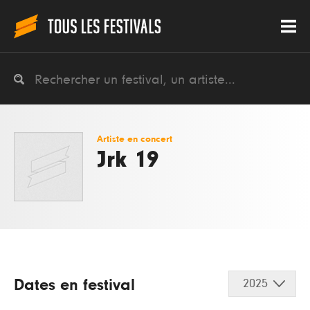
Artiste en concert
Jrk 19
Dates en festival
2025