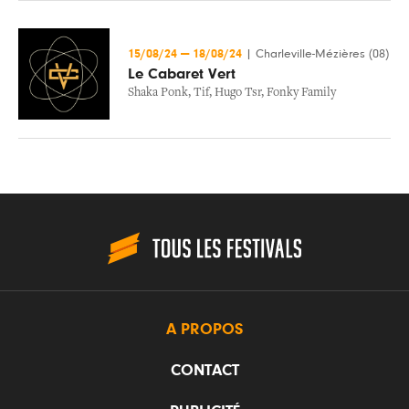
15/08/24
—
18/08/24
|
Charleville-Mézières (08)
Le Cabaret Vert
Shaka Ponk
,
Tif
,
Hugo Tsr
,
Fonky Family
A PROPOS
CONTACT