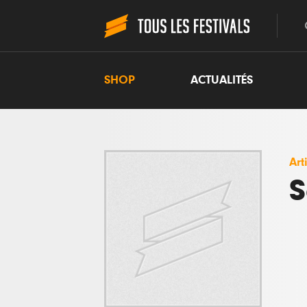
SHOP
ACTUALITÉS
Art
S