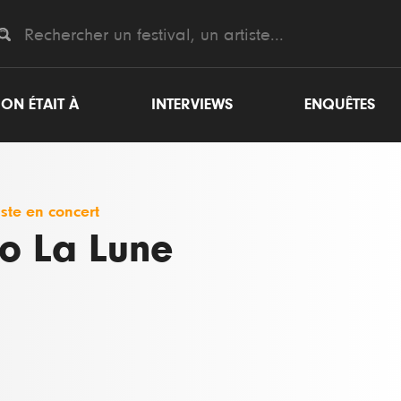
ON ÉTAIT À
INTERVIEWS
ENQUÊTES
iste en concert
o La Lune