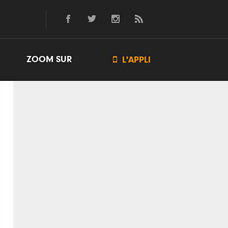
ZOOM SUR

L'APPLI