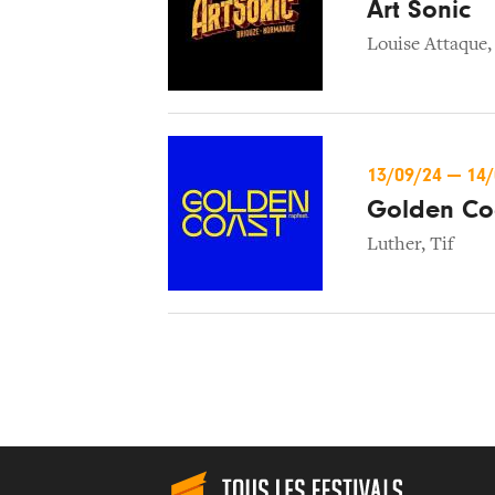
Art Sonic
Louise Attaque
13/09/24
—
14
Golden Co
Luther
,
Tif