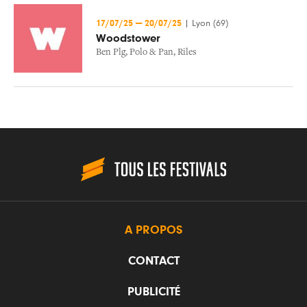
17/07/25
—
20/07/25
|
Lyon (69)
Woodstower
Ben Plg
,
Polo & Pan
,
Riles
A PROPOS
CONTACT
PUBLICITÉ