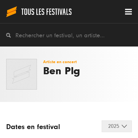
Artiste en concert
Ben Plg
Dates en festival
2025