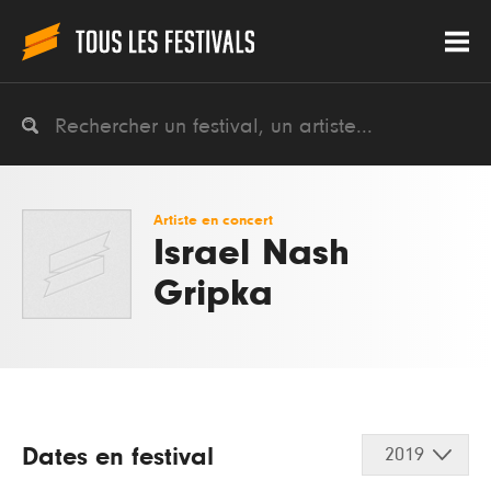
Artiste en concert
Israel Nash
Gripka
Dates en festival
2019