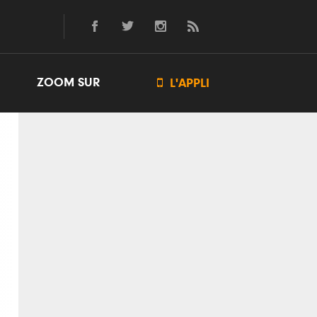
ZOOM SUR

L'APPLI