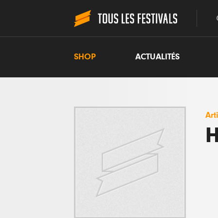
SHOP
ACTUALITÉS
Art
H