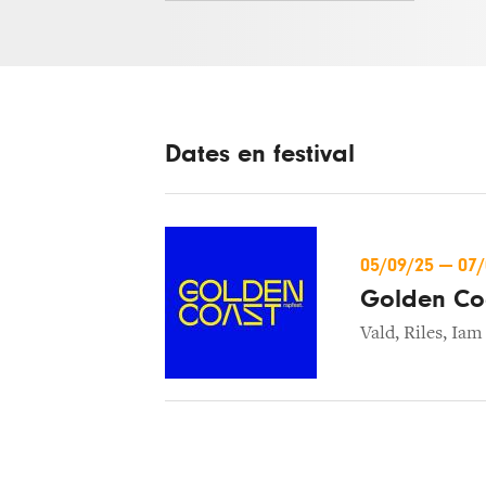
Dates en festival
05/09/25
—
07
Golden Co
Vald
,
Riles
,
Iam