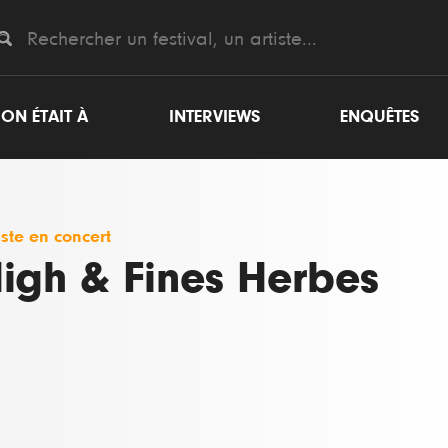
ON ÉTAIT À
INTERVIEWS
ENQUÊTES
iste en concert
igh & Fines Herbes